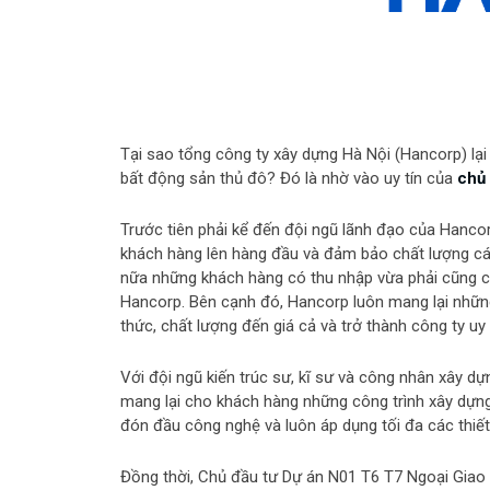
Tại sao tổng công ty xây dựng Hà Nội (Hancorp) lại
bất động sản thủ đô? Đó là nhờ vào uy tín của
chủ
Trước tiên phải kể đến đội ngũ lãnh đạo của Hancor
khách hàng lên hàng đầu và đảm bảo chất lượng các
nữa những khách hàng có thu nhập vừa phải cũng c
Hancorp. Bên cạnh đó, Hancorp luôn mang lại nhữn
thức, chất lượng đến giá cả và trở thành công ty uy
Với đội ngũ kiến trúc sư, kĩ sư và công nhân xây 
mang lại cho khách hàng những công trình xây dựng 
đón đầu công nghệ và luôn áp dụng tối đa các thiết 
Đồng thời, Chủ đầu tư Dự án N01 T6 T7 Ngoại Giao 