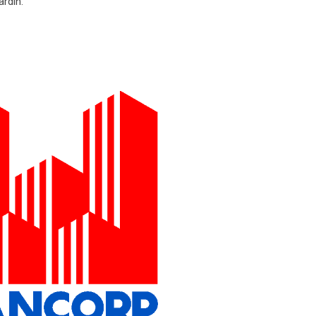
rdin.