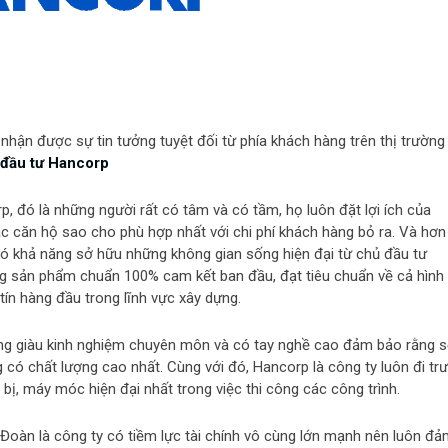
 nhận được sự tin tưởng tuyệt đối từ phía khách hàng trên thị trường
 đầu tư Hancorp
p, đó là những người rất có tâm và có tầm, họ luôn đặt lợi ích của
 căn hộ sao cho phù hợp nhất với chi phí khách hàng bỏ ra. Và hơn
ó khả năng sở hữu những không gian sống hiện đại từ chủ đầu tư
g sản phẩm chuẩn 100% cam kết ban đầu, đạt tiêu chuẩn về cả hình
 tín hàng đầu trong lĩnh vực xây dựng.
dựng giàu kinh nghiệm chuyên môn và có tay nghề cao đảm bảo rằng 
có chất lượng cao nhất. Cùng với đó, Hancorp là công ty luôn đi tr
bị, máy móc hiện đại nhất trong việc thi công các công trình.
Đoàn là công ty có tiềm lực tài chính vô cùng lớn mạnh nên luôn đ