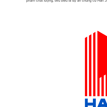
phẩm chất lượng, tiêu biểu là dự án chung cư Han Ja