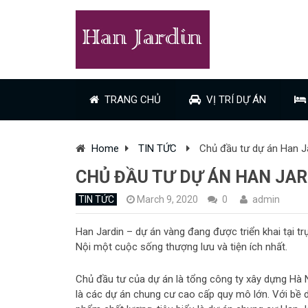
TRANG CHỦ
VỊ TRÍ DỰ ÁN
Home
TIN TỨC
Chủ đầu tư dự án Han J
CHỦ ĐẦU TƯ DỰ ÁN HAN JAR
TIN TỨC
March 9, 2020
0
admin
Han Jardin – dự án vàng đang được triển khai tại 
Nội một cuộc sống thượng lưu và tiện ích nhất.
Chủ đầu tư của dự án là tổng công ty xây dựng Hà N
là các dự án chung cư cao cấp quy mô lớn. Với bề 