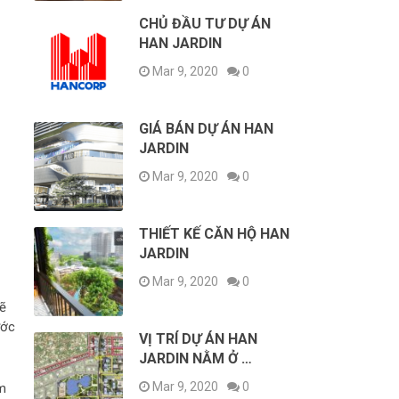
CHỦ ĐẦU TƯ DỰ ÁN
HAN JARDIN
Mar 9, 2020
0
GIÁ BÁN DỰ ÁN HAN
JARDIN
Mar 9, 2020
0
THIẾT KẾ CĂN HỘ HAN
JARDIN
Mar 9, 2020
0
sẽ
ước
VỊ TRÍ DỰ ÁN HAN
JARDIN NẰM Ở …
Mar 9, 2020
0
ảm