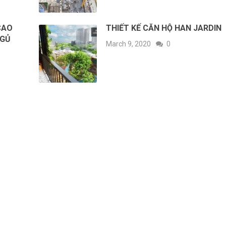
CAO
THIẾT KẾ CĂN HỘ HAN JARDIN
NGỦ
March 9, 2020
0