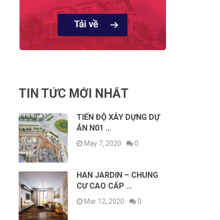
TIN TỨC MỚI NHẤT
TIẾN ĐỘ XÂY DỰNG DỰ
ÁN N01 …
May 7, 2020
0
HAN JARDIN – CHUNG
CƯ CAO CẤP …
Mar 12, 2020
0