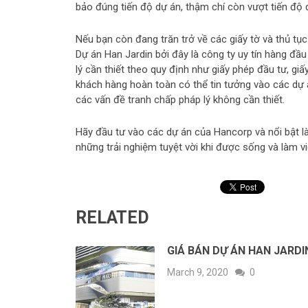
bảo đúng tiến độ dự án, thậm chí còn vượt tiến độ
Nếu bạn còn đang trăn trở về các giấy tờ và thủ tụ
Dự án Han Jardin bởi đây là công ty uy tín hàng đầ
lý cần thiết theo quy định như giấy phép đầu tư, gi
khách hàng hoàn toàn có thể tin tưởng vào các dự 
các vấn đề tranh chấp pháp lý không cần thiết.
Hãy đầu tư vào các dự án của Hancorp và nổi bật l
những trải nghiệm tuyệt vời khi được sống và làm v
RELATED
GIÁ BÁN DỰ ÁN HAN JARD
March 9, 2020
0